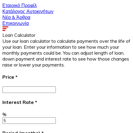
Εταιρικό Προφίλ
Κατάλογος Αυτοκινήτων
Νέα & Άρθρα
Επικοινωνία
Loan Calculator
Use our loan calculator to calculate payments over the life of
your loan. Enter your information to see how much your
monthly payments could be. You can adjust length of loan,
down payment and interest rate to see how those changes
raise or lower your payments.
Price
*
Interest Rate
*
%