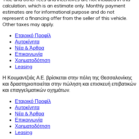
calculation, which is an estimate only. Monthly payment
estimates are for informational purpose and do not
represent a financing offer from the seller of this vehicle.
Other taxes may apply.
Εταιρικό Προφίλ
Αυτοκίνητα
Νέα & Άρθρα
Επικοινωνία
Χρηματοδότηση
Leasing
Η Κουμαντζιάς Α.Ε. βρίσκεται στην πόλη της Θεσσαλονίκης
και δραστηριοποιείται στην πώληση και επισκευή επιβατικών
και επαγγελματικών οχημάτων.
Εταιρικό Προφίλ
Αυτοκίνητα
Νέα & Άρθρα
Επικοινωνία
Χρηματοδότηση
Leasing