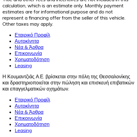
calculation, which is an estimate only. Monthly payment
estimates are for informational purpose and do not
represent a financing offer from the seller of this vehicle.
Other taxes may apply.
Εταιρικό Προφίλ
Αυτοκίνητα
Νέα & Άρθρα
Επικοινωνία
Χρηματοδότηση
Leasing
Η Κουμαντζιάς Α.Ε. βρίσκεται στην πόλη της Θεσσαλονίκης
και δραστηριοποιείται στην πώληση και επισκευή επιβατικών
και επαγγελματικών οχημάτων.
Εταιρικό Προφίλ
Αυτοκίνητα
Νέα & Άρθρα
Επικοινωνία
Χρηματοδότηση
Leasing