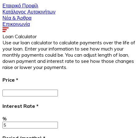
Εταιρικό Προφίλ
Κατάλογος Αυτοκινήτων
Νέα & Άρθρα
Επικοινωνία
Loan Calculator
Use our loan calculator to calculate payments over the life of
your loan. Enter your information to see how much your
monthly payments could be. You can adjust length of loan,
down payment and interest rate to see how those changes
raise or lower your payments.
Price
*
Interest Rate
*
%