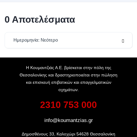
0
Αποτελέσματα
Ημερομηνία: Νεότερο
Η Κουμαντζιάς Α.Ε. βρίσκεται στην πόλη της
Θεσσαλονίκης και δραστηριοποιείται στην πώληση
και επισκευή επιβατικών και επαγγελματικών
οχημάτων.
2310 753 000
info@koumantzias.gr
Δημοσθένους 33, Καλοχώρι 54628 Θεσσαλονίκη