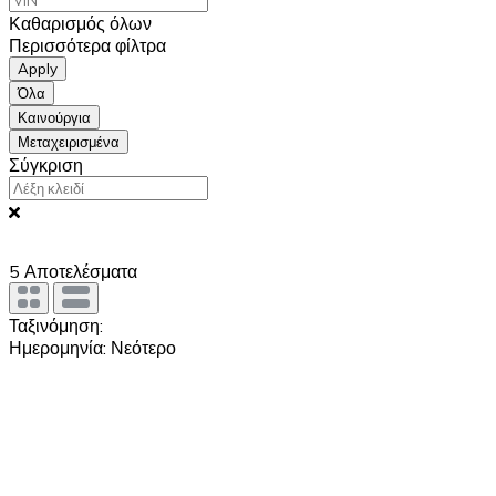
Καθαρισμός όλων
Περισσότερα φίλτρα
Apply
Όλα
Καινούργια
Μεταχειρισμένα
Σύγκριση
5
Αποτελέσματα
Ταξινόμηση:
Ημερομηνία: Νεότερο