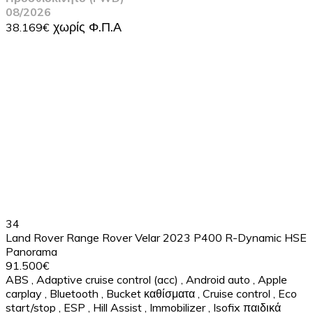
08/2026
38.169€
34
Land Rover Range Rover Velar 2023 P400 R-Dynamic HSE
Panorama
91.500€
ABS
,
Adaptive cruise control (acc)
,
Android auto
,
Apple
carplay
,
Bluetooth
,
Bucket καθίσματα
,
Cruise control
,
Eco
start/stop
,
ESP
,
Hill Assist
,
Immobilizer
,
Isofix παιδικά