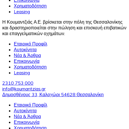
Επικοινωνία
Χρηματοδότηση
Leasing
Η Κουμαντζιάς Α.Ε. βρίσκεται στην πόλη της Θεσσαλονίκης
και δραστηριοποιείται στην πώληση και επισκευή επιβατικών
και επαγγελματικών οχημάτων.
Εταιρικό Προφίλ
Αυτοκίνητα
Νέα & Άρθρα
Επικοινωνία
Χρηματοδότηση
Leasing
2310 753 000
info@koumantzias.gr
Δημοσθένους 33, Καλοχώρι 54628 Θεσσαλονίκη
Εταιρικό Προφίλ
Αυτοκίνητα
Νέα & Άρθρα
Επικοινωνία
Χρηματοδότηση