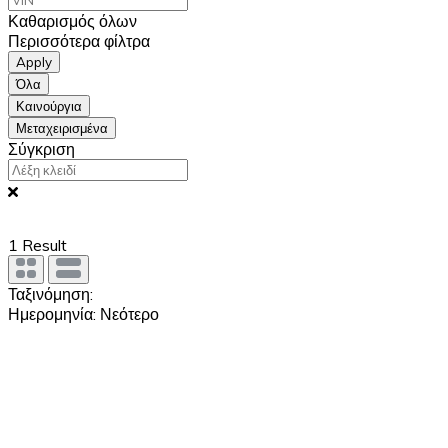
Καθαρισμός όλων
Περισσότερα φίλτρα
Apply
Όλα
Καινούργια
Μεταχειρισμένα
Σύγκριση
1
Result
Ταξινόμηση:
Ημερομηνία: Νεότερο