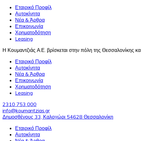
Εταιρικό Προφίλ
Αυτοκίνητα
Νέα & Άρθρα
Επικοινωνία
Χρηματοδότηση
Leasing
Η Κουμαντζιάς Α.Ε. βρίσκεται στην πόλη της Θεσσαλονίκης κα
Εταιρικό Προφίλ
Αυτοκίνητα
Νέα & Άρθρα
Επικοινωνία
Χρηματοδότηση
Leasing
2310 753 000
info@koumantzias.gr
Δημοσθένους 33, Καλοχώρι 54628 Θεσσαλονίκη
Εταιρικό Προφίλ
Αυτοκίνητα
Νέα & Άρθρα