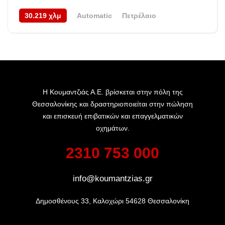
30.219 χλμ
Automatic
Πετρέλαιο
AWD/4WD
2024/11
Η Κουμαντζιάς Α.Ε. βρίσκεται στην πόλη της
Θεσσαλονίκης και δραστηριοποιείται στην πώληση
και επισκευή επιβατικών και επαγγελματικών
οχημάτων.
2310 753 000
info@koumantzias.gr
Δημοσθένους 33, Καλοχώρι 54628 Θεσσαλονίκη