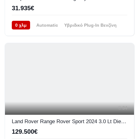
31.935€
0 χλμ
Automatic
Υβριδικό Plug-In Βενζίνη
Πισωκίνητο (RWD)
08/2026
34
Land Rover Range Rover Sport 2024 3.0 Lt Diesel MHEV 300PS Dynamic SE
129.500€