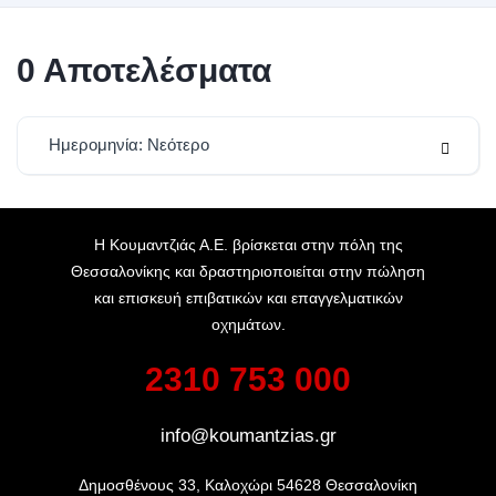
0
Αποτελέσματα
Ημερομηνία: Νεότερο
Η Κουμαντζιάς Α.Ε. βρίσκεται στην πόλη της
Θεσσαλονίκης και δραστηριοποιείται στην πώληση
και επισκευή επιβατικών και επαγγελματικών
οχημάτων.
2310 753 000
info@koumantzias.gr
Δημοσθένους 33, Καλοχώρι 54628 Θεσσαλονίκη