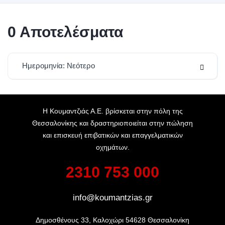
0
Αποτελέσματα
Ημερομηνία: Νεότερο
Η Κουμαντζιάς Α.Ε. βρίσκεται στην πόλη της
Θεσσαλονίκης και δραστηριοποιείται στην πώληση
και επισκευή επιβατικών και επαγγελματικών
οχημάτων.
2310 753 000
info@koumantzias.gr
Δημοσθένους 33, Καλοχώρι 54628 Θεσσαλονίκη