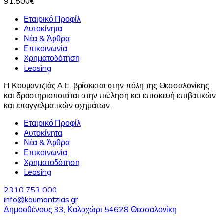
91.500€
Εταιρικό Προφίλ
Αυτοκίνητα
Νέα & Άρθρα
Επικοινωνία
Χρηματοδότηση
Leasing
Η Κουμαντζιάς Α.Ε. βρίσκεται στην πόλη της Θεσσαλονίκης
και δραστηριοποιείται στην πώληση και επισκευή επιβατικών
και επαγγελματικών οχημάτων.
Εταιρικό Προφίλ
Αυτοκίνητα
Νέα & Άρθρα
Επικοινωνία
Χρηματοδότηση
Leasing
2310 753 000
info@koumantzias.gr
Δημοσθένους 33, Καλοχώρι 54628 Θεσσαλονίκη