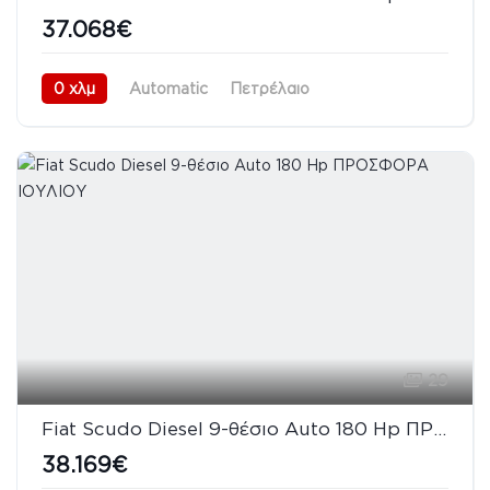
37.068€
0 χλμ
Automatic
Πετρέλαιο
Προσθιοκίνητο (FWD)
08/2026
29
Fiat Scudo Diesel 9-θέσιο Auto 180 Hp ΠΡΟΣΦΟΡΑ ΙΟΥΛΙΟΥ
38.169€