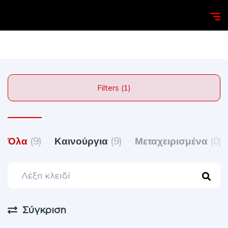
Homepage
Search
Filters (1)
Όλα
(9)
Καινούργια
(9)
Μεταχειρισμένα
(0)
Σύγκριση