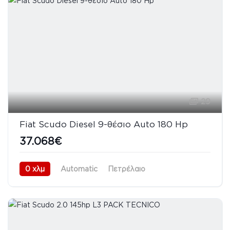
29
Fiat Scudo Diesel 9-θέσιο Auto 180 Hp
37.068€
0 χλμ
Automatic
Πετρέλαιο
Προσθιοκίνητο (FWD)
08/2026