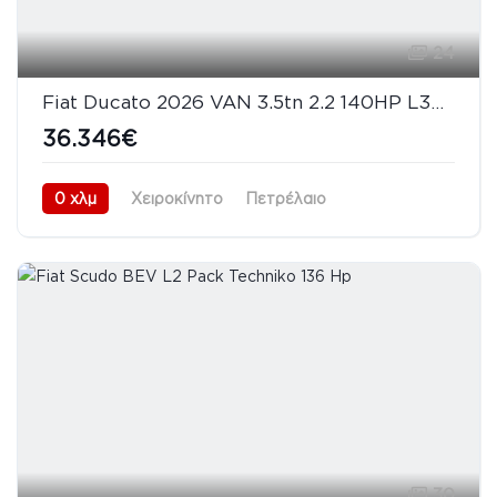
24
Fiat Ducato 2026 VAN 3.5tn 2.2 140HP L3H2 Pack Tecnico
36.346€
0 χλμ
Χειροκίνητο
Πετρέλαιο
Προσθιοκίνητο (FWD)
08/2026
30