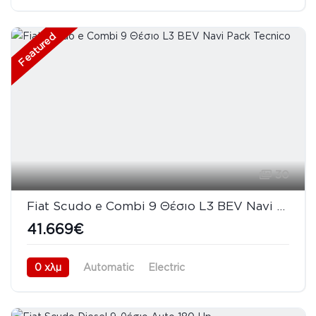
Προσθιοκίνητο (FWD)
08/2026
Featured
30
Fiat Scudo e Combi 9 Θέσιο L3 BEV Navi Pack Tecnico
41.669€
0 χλμ
Automatic
Electric
Προσθιοκίνητο (FWD)
08/2026