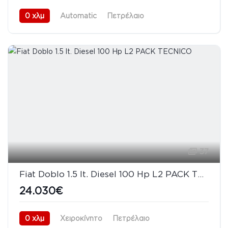
0 χλμ
Automatic
Πετρέλαιο
Προσθιοκίνητο (FWD)
08/2026
37
Fiat Doblo 1.5 lt. Diesel 100 Hp L2 PACK TECNICO
24.030€
0 χλμ
Χειροκίνητο
Πετρέλαιο