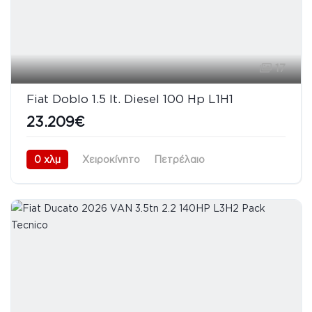
17
Fiat Doblo 1.5 lt. Diesel 100 Hp L1H1
23.209€
0 χλμ
Χειροκίνητο
Πετρέλαιο
Προσθιοκίνητο (FWD)
08/2026