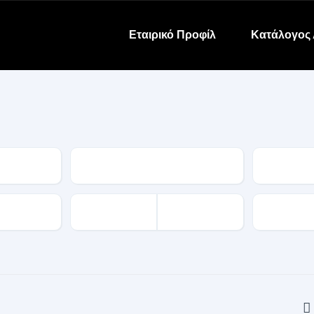
Εταιρικό Προφίλ
Κατάλογος 
Κατηγορία
Μάρκα
Χιλιόμετρ