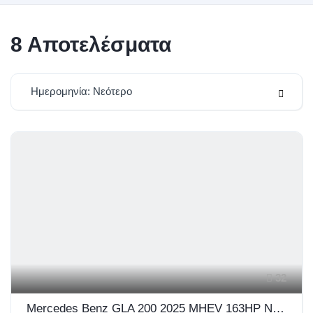
8
Αποτελέσματα
Ημερομηνία: Νεότερο
32
Mercedes Benz GLA 200 2025 MHEV 163HP NAVI LED 7G TRONIC