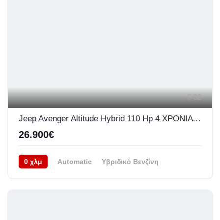
32
Jeep Avenger Altitude Hybrid 110 Hp 4 ΧΡΟΝΙΑ ΕΓΓΥΗΣΗ
26.900€
0 χλμ
Automatic
Υβριδικό Βενζίνη
Προσθιοκίνητο (FWD)
08/2026