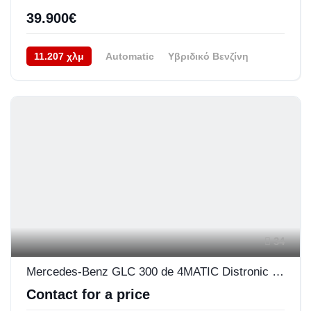
39.900€
11.207 χλμ
Automatic
Υβριδικό Βενζίνη
Προσθιοκίνητο (FWD)
04/2025
34
Mercedes-Benz GLC 300 de 4MATIC Distronic Plus Keyless Go Ambient Light Plus
Contact for a price