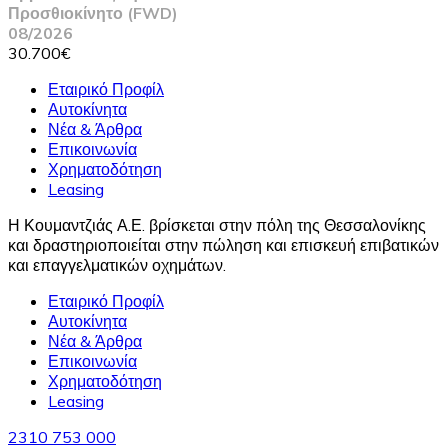
Προσθιοκίνητο (FWD)
08/2026
30.700€
Εταιρικό Προφίλ
Αυτοκίνητα
Νέα & Άρθρα
Επικοινωνία
Χρηματοδότηση
Leasing
Η Κουμαντζιάς Α.Ε. βρίσκεται στην πόλη της Θεσσαλονίκης
και δραστηριοποιείται στην πώληση και επισκευή επιβατικών
και επαγγελματικών οχημάτων.
Εταιρικό Προφίλ
Αυτοκίνητα
Νέα & Άρθρα
Επικοινωνία
Χρηματοδότηση
Leasing
2310 753 000