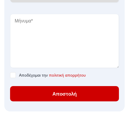
Αποδέχομαι την
πολιτική απορρήτου
Αποστολή