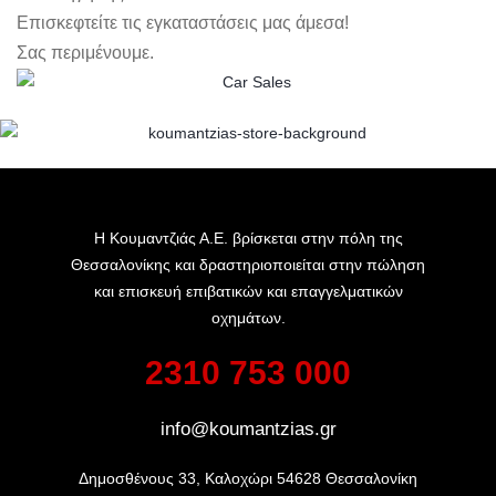
Επισκεφτείτε τις εγκαταστάσεις μας άμεσα!
Σας περιμένουμε.
Η Κουμαντζιάς Α.Ε. βρίσκεται στην πόλη της
Θεσσαλονίκης και δραστηριοποιείται στην πώληση
και επισκευή επιβατικών και επαγγελματικών
οχημάτων.
2310 753 000
info@koumantzias.gr
Δημοσθένους 33, Καλοχώρι 54628 Θεσσαλονίκη