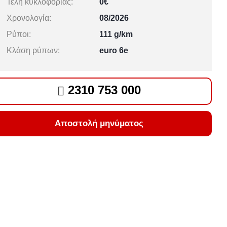
Τέλη κυκλοφορίας:
0€
Χρονολογία:
08/2026
Ρύποι:
111 g/km
Κλάση ρύπων:
euro 6e
2310 753 000
Αποστολή μηνύματος