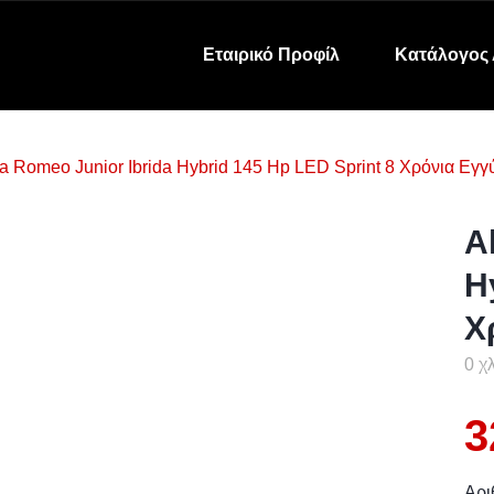
Εταιρικό Προφίλ
Κατάλογος 
fa Romeo Junior Ibrida Hybrid 145 Hp LED Sprint 8 Χρόνια Εγ
A
H
Χ
0 χ
3
Αρι