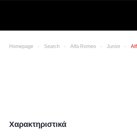
Homepage
Search
Alfa Romeo
Junior
Al
Χαρακτηριστικά