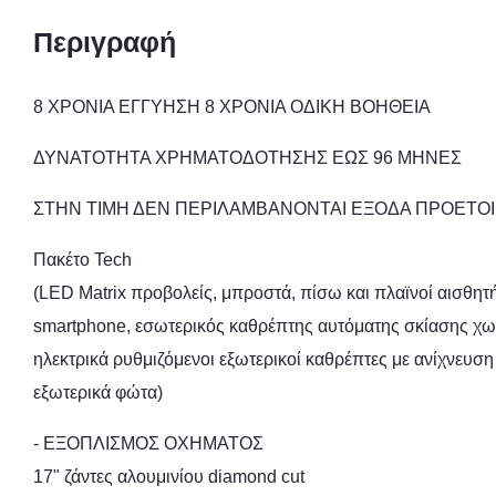
Περιγραφή
8 ΧΡΟΝΙΑ ΕΓΓΥΗΣΗ 8 ΧΡΟΝΙΑ ΟΔΙΚΗ ΒΟΗΘΕΙΑ
ΔΥΝΑΤΟΤΗΤΑ ΧΡΗΜΑΤΟΔΟΤΗΣΗΣ ΕΩΣ 96 ΜΗΝΕΣ
ΣΤΗΝ ΤΙΜΗ ΔΕΝ ΠΕΡΙΛΑΜΒΑΝΟΝΤΑΙ ΕΞΟΔΑ ΠΡΟΕΤΟΙ
Πακέτο Tech
(LED Matrix προβολείς, μπροστά, πίσω και πλαϊνοί αισθη
smartphone, εσωτερικός καθρέπτης αυτόματης σκίασης χωρ
ηλεκτρικά ρυθμιζόμενοι εξωτερικοί καθρέπτες με ανίχνευ
εξωτερικά φώτα)
- ΕΞΟΠΛΙΣΜΟΣ ΟΧΗΜΑΤΟΣ
17" ζάντες αλουμινίου diamond cut