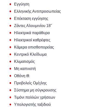
•
Εγγύηση
•
Ελληνικής Αντιπροσωπείας
•
Επέκταση εγγύησης
•
Ζάντες Αλουμινίου 18"
•
Ηλεκτρικά παράθυρα
•
Ηλεκτρικοί καθρέφτες
•
Κάμερα οπισθοπορείας
•
Κεντρικό Κλείδωμα
•
Κλιματισμός
•
Μη καπνιστή
•
Οθόνη tft
•
Προβολείς Ομίχλης
•
Σύστημα μη σύγκρουσης
•
Τιμόνι πολλών χρήσεων
•
Υπολογιστής ταξιδιού