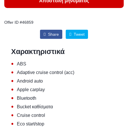
Αποστολή μηνύματος
Offer ID #46859
Share
Tweet
Χαρακτηριστικά
•
ABS
•
Adaptive cruise control (acc)
•
Android auto
•
Apple carplay
•
Bluetooth
•
Bucket καθίσματα
•
Cruise control
•
Eco start/stop