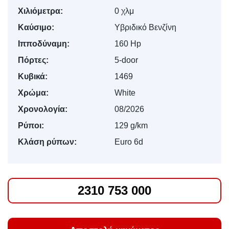
Χιλιόμετρα:
0 χλμ
Καύσιμο:
Υβριδικό Βενζίνη
Ιπποδύναμη:
160 Hp
Πόρτες:
5-door
Κυβικά:
1469
Χρώμα:
White
Χρονολογία:
08/2026
Ρύποι:
129 g/km
Κλάση ρύπων:
Euro 6d
2310 753 000