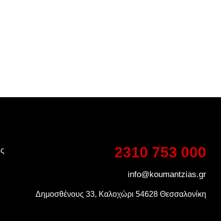
2310 753 000
ης
info@koumantzias.gr
Δημοσθένους 33, Καλοχώρι 54628 Θεσσαλονίκη