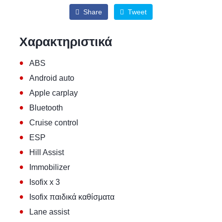
Share
Tweet
Χαρακτηριστικά
•
ABS
•
Android auto
•
Apple carplay
•
Bluetooth
•
Cruise control
•
ESP
•
Hill Assist
•
Immobilizer
•
Isofix x 3
•
Isofix παιδικά καθίσματα
•
Lane assist