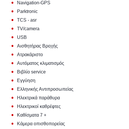
•
Navigation-GPS
•
Parktronic
•
TCS - asr
•
TV/camera
•
USB
•
Αισθητήρας Βροχής
•
Ατρακάριστο
•
Αυτόματος κλιματισμός
•
Βιβλίο service
•
Εγγύηση
•
Ελληνικής Αντιπροσωπείας
•
Ηλεκτρικά παράθυρα
•
Ηλεκτρικοί καθρέφτες
•
Καθίσματα 7 +
•
Κάμερα οπισθοπορείας