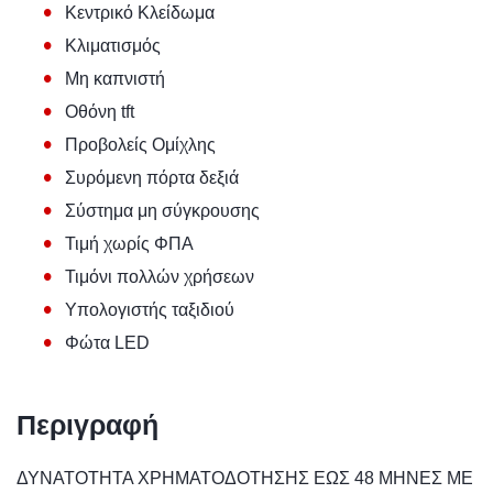
•
Κεντρικό Κλείδωμα
•
Κλιματισμός
•
Μη καπνιστή
•
Οθόνη tft
•
Προβολείς Ομίχλης
•
Συρόμενη πόρτα δεξιά
•
Σύστημα μη σύγκρουσης
•
Τιμή χωρίς ΦΠΑ
•
Τιμόνι πολλών χρήσεων
•
Υπολογιστής ταξιδιού
•
Φώτα LED
Περιγραφή
ΔΥΝΑΤΟΤΗΤΑ ΧΡΗΜΑΤΟΔΟΤΗΣΗΣ ΕΩΣ 48 MΗΝΕΣ ΜΕ