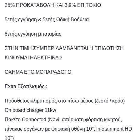
25% ΠΡΟΚΑΤΑΒΟΛΗ ΚΑΙ 3,9% ΕΠΙΤΟΚΙΟ
5ετής εγγύηση & 5ετής Οδική Βοήθεια
8ετής εγγύηση μπαταρίας
ΣΤΗΝ ΤΙΜΗ ΣΥΜΠΕΡΙΛΑΜΒΑΝΕΤΑΙ Η ΕΠΙΔΟΤΗΣΗ
ΚΙΝΟΥΜΑΙ ΗΛΕΚΤΡΙΚΑ 3
ΟΧΗΜΑ ΕΤΟΙΜΟΠΑΡΑΔΟΤΟ
Extra Εξοπλισμός :
Πρόσθετος κλιματισμός στο πίσω μέρος (ζεστό / κρύο)
On board charger 11kw
Πακέτο Connected (Navi, ασύρματη φόρτιση κινητού,
πίνακας οργάνων με ψηφιακή οθόνη 10", Infotainment HD
10")