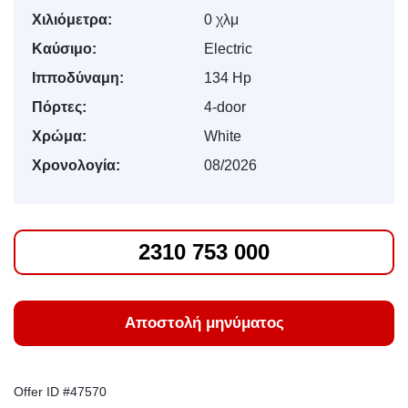
Χιλιόμετρα:
0 χλμ
Καύσιμο:
Electric
Ιπποδύναμη:
134 Hp
Πόρτες:
4-door
Χρώμα:
White
Χρονολογία:
08/2026
2310 753 000
Αποστολή μηνύματος
Offer ID #47570