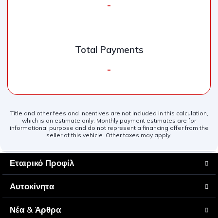
-
Total Payments
-
Title and other fees and incentives are not included in this calculation,
which is an estimate only. Monthly payment estimates are for
informational purpose and do not represent a financing offer from the
seller of this vehicle. Other taxes may apply.
Εταιρικό Προφίλ
Αυτοκίνητα
Νέα & Άρθρα