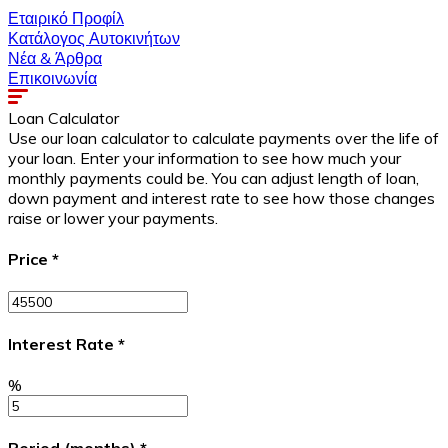
Εταιρικό Προφίλ
Κατάλογος Αυτοκινήτων
Νέα & Άρθρα
Επικοινωνία
Loan Calculator
Use our loan calculator to calculate payments over the life of
your loan. Enter your information to see how much your
monthly payments could be. You can adjust length of loan,
down payment and interest rate to see how those changes
raise or lower your payments.
Price
*
Interest Rate
*
%