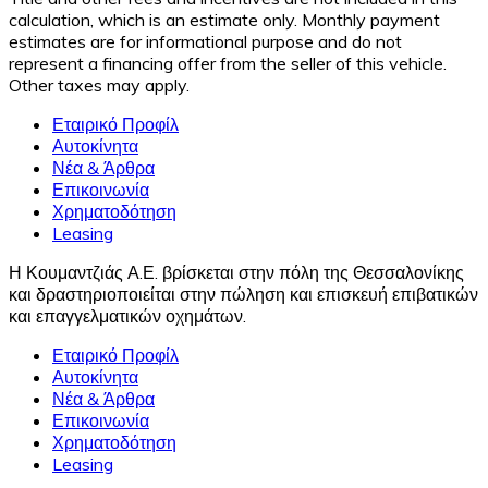
calculation, which is an estimate only. Monthly payment
estimates are for informational purpose and do not
represent a financing offer from the seller of this vehicle.
Other taxes may apply.
Εταιρικό Προφίλ
Αυτοκίνητα
Νέα & Άρθρα
Επικοινωνία
Χρηματοδότηση
Leasing
Η Κουμαντζιάς Α.Ε. βρίσκεται στην πόλη της Θεσσαλονίκης
και δραστηριοποιείται στην πώληση και επισκευή επιβατικών
και επαγγελματικών οχημάτων.
Εταιρικό Προφίλ
Αυτοκίνητα
Νέα & Άρθρα
Επικοινωνία
Χρηματοδότηση
Leasing