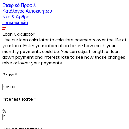
Εταιρικό Προφίλ
Κατάλογος Αυτοκινήτων
Νέα & Άρθρα
Επικοινωνία
Loan Calculator
Use our loan calculator to calculate payments over the life of
your loan. Enter your information to see how much your
monthly payments could be. You can adjust length of loan,
down payment and interest rate to see how those changes
raise or lower your payments.
Price
*
Interest Rate
*
%