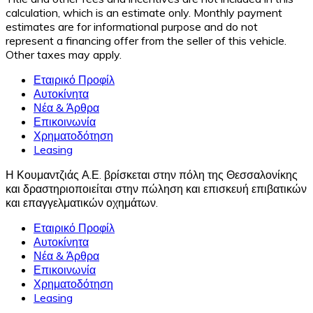
calculation, which is an estimate only. Monthly payment
estimates are for informational purpose and do not
represent a financing offer from the seller of this vehicle.
Other taxes may apply.
Εταιρικό Προφίλ
Αυτοκίνητα
Νέα & Άρθρα
Επικοινωνία
Χρηματοδότηση
Leasing
Η Κουμαντζιάς Α.Ε. βρίσκεται στην πόλη της Θεσσαλονίκης
και δραστηριοποιείται στην πώληση και επισκευή επιβατικών
και επαγγελματικών οχημάτων.
Εταιρικό Προφίλ
Αυτοκίνητα
Νέα & Άρθρα
Επικοινωνία
Χρηματοδότηση
Leasing