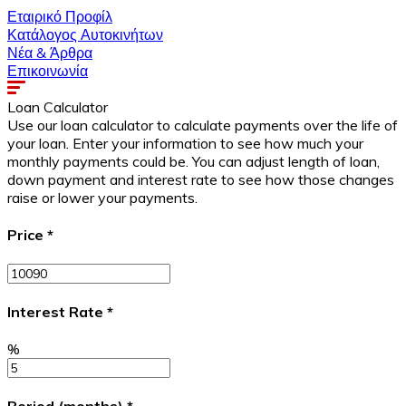
Εταιρικό Προφίλ
Κατάλογος Αυτοκινήτων
Νέα & Άρθρα
Επικοινωνία
Loan Calculator
Use our loan calculator to calculate payments over the life of
your loan. Enter your information to see how much your
monthly payments could be. You can adjust length of loan,
down payment and interest rate to see how those changes
raise or lower your payments.
Price
*
Interest Rate
*
%