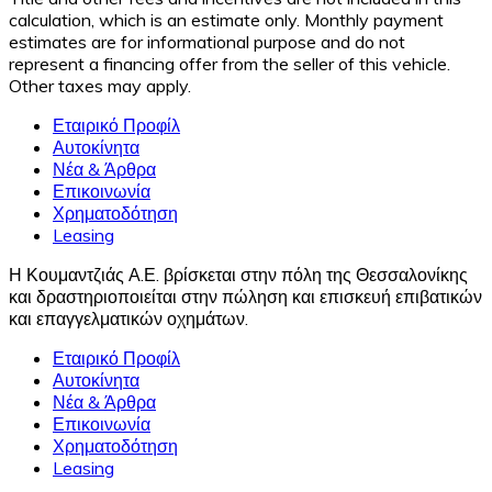
calculation, which is an estimate only. Monthly payment
estimates are for informational purpose and do not
represent a financing offer from the seller of this vehicle.
Other taxes may apply.
Εταιρικό Προφίλ
Αυτοκίνητα
Νέα & Άρθρα
Επικοινωνία
Χρηματοδότηση
Leasing
Η Κουμαντζιάς Α.Ε. βρίσκεται στην πόλη της Θεσσαλονίκης
και δραστηριοποιείται στην πώληση και επισκευή επιβατικών
και επαγγελματικών οχημάτων.
Εταιρικό Προφίλ
Αυτοκίνητα
Νέα & Άρθρα
Επικοινωνία
Χρηματοδότηση
Leasing