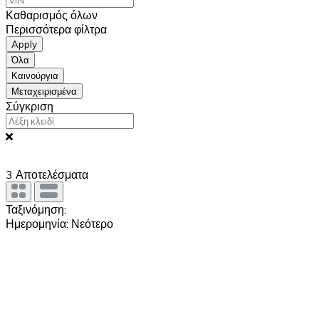
Καθαρισμός όλων
Περισσότερα φίλτρα
Apply
Όλα
Καινούργια
Μεταχειρισμένα
Σύγκριση
3
Αποτελέσματα
Ταξινόμηση:
Ημερομηνία: Νεότερο