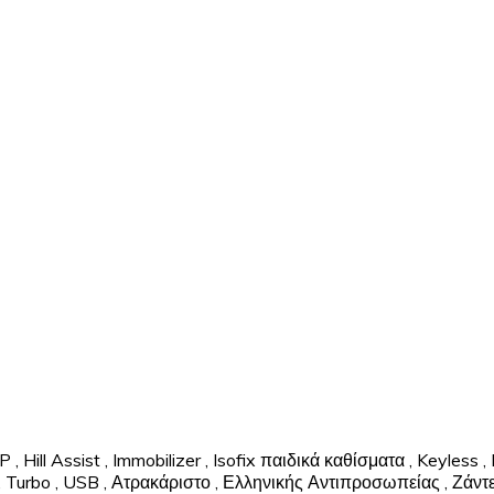
P
,
Hill Assist
,
Immobilizer
,
Isofix παιδικά καθίσματα
,
Keyless
,
,
Turbo
,
USB
,
Ατρακάριστο
,
Ελληνικής Αντιπροσωπείας
,
Ζάντ