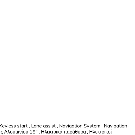
Keyless start
,
Lane assist
,
Navigation System
,
Navigation-
ες Αλουμινίου 18"
,
Ηλεκτρικά παράθυρα
,
Ηλεκτρικοί