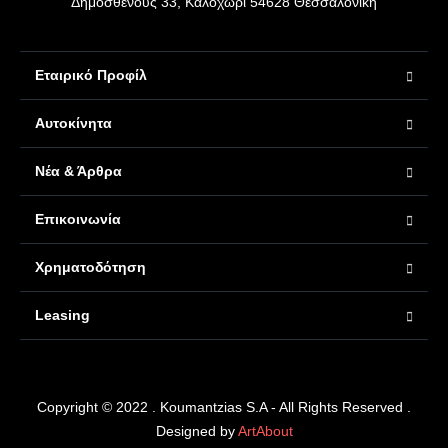
Δημοσθένους 33, Καλοχώρι 54628 Θεσσαλονίκη
Εταιρικό Προφίλ
Αυτοκίνητα
Νέα & Άρθρα
Επικοινωνία
Χρηματοδότηση
Leasing
Copyright © 2022 . Koumantzias S.A - All Rights Reserved .
Designed by
ArtAbout