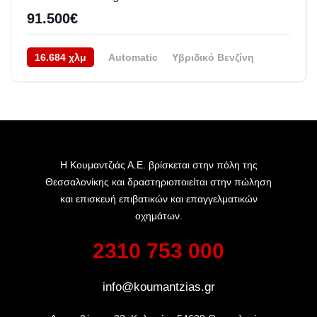
91.500€
16.684 χλμ
Automatic
Υβριδικό Βενζίνη
AWD/4WD
10/2023
Η Κουμαντζιάς Α.Ε. βρίσκεται στην πόλη της
Θεσσαλονίκης και δραστηριοποιείται στην πώληση
και επισκευή επιβατικών και επαγγελματικών
οχημάτων.
2310 753 000
info@koumantzias.gr