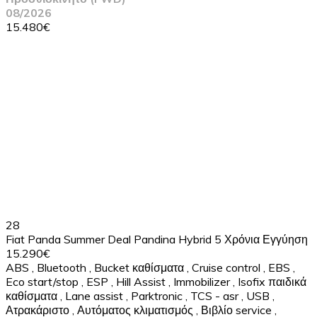
08/2026
15.480€
28
Fiat Panda Summer Deal Pandina Hybrid 5 Χρόνια Εγγύηση
15.290€
ABS
,
Bluetooth
,
Bucket καθίσματα
,
Cruise control
,
EBS
,
Eco start/stop
,
ESP
,
Hill Assist
,
Immobilizer
,
Isofix παιδικά
καθίσματα
,
Lane assist
,
Parktronic
,
TCS - asr
,
USB
,
Ατρακάριστο
,
Αυτόματος κλιματισμός
,
Βιβλίο service
,