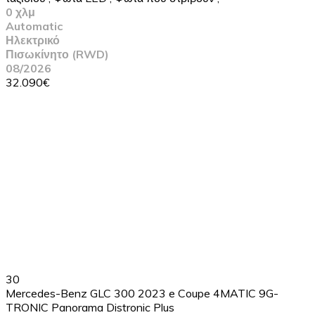
0 χλμ
Automatic
Ηλεκτρικό
Πισωκίνητο (RWD)
08/2026
32.090€
30
Mercedes-Benz GLC 300 2023 e Coupe 4MATIC 9G-
TRONIC Panorama Distronic Plus