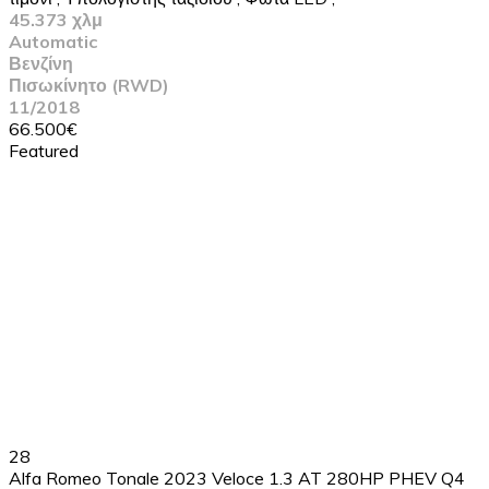
45.373 χλμ
Automatic
Βενζίνη
Πισωκίνητο (RWD)
11/2018
66.500€
Featured
28
Alfa Romeo Tonale 2023 Veloce 1.3 AT 280HP PHEV Q4