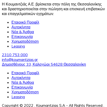
Η Κουμαντζιάς Α.Ε. βρίσκεται στην πόλη της Θεσσαλονίκης
και δραστηριοποιείται στην πώληση και επισκευή επιβατικών
και επαγγελματικών οχημάτων.
Εταιρικό Προφίλ
Αυτοκίνητα
Νέα & Άρθρα
Επικοινωνία
Χρηματοδότηση
Leasing
2310 753 000
info@koumantzias.gr
Δημοσθένους 33, Καλοχώρι 54628 Θεσσαλονίκη
Εταιρικό Προφίλ
Αυτοκίνητα
Νέα & Άρθρα
Επικοινωνία
Χρηματοδότηση
Leasing
Copyright © 2022 . Koumantzias S.A - All Rights Reserved .