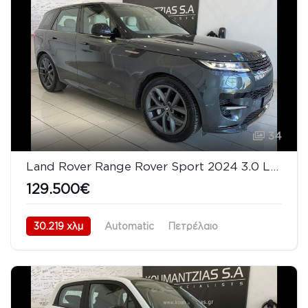
34
Land Rover Range Rover Sport 2024 3.0 Lt Diesel MHEV 300PS Dynamic SE
129.500€
30.219 χλμ
Automatic
Πετρέλαιο
AWD/4WD
2024/11