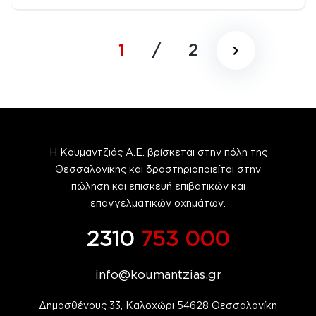
Πισωκίνητο (RWD)
05/2024
1
/
2
Η Κουμαντζιάς Α.Ε. βρίσκεται στην πόλη της
Θεσσαλονίκης και δραστηριοποιείται στην
πώληση και επισκευή επιβατικών και
επαγγελματικών οχημάτων.
2310
753 000
info@koumantzias.gr
Δημοσθένους 33, Καλοχώρι 54628 Θεσσαλονίκη