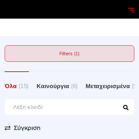
Homepage
Search
Filters (1)
Όλα
(15)
Καινούργια
(6)
Μεταχειρισμένα
(9)
Σύγκριση