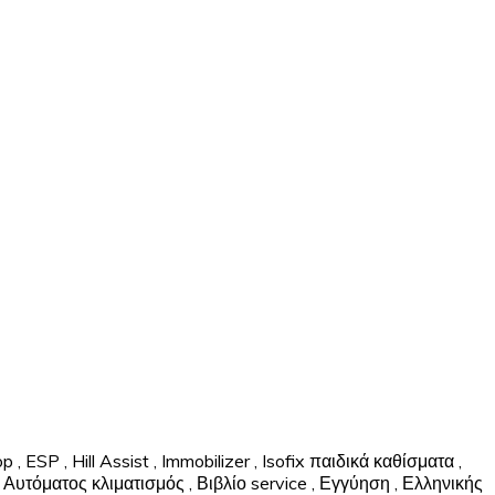
op
,
ESP
,
Hill Assist
,
Immobilizer
,
Isofix παιδικά καθίσματα
,
Αυτόματος κλιματισμός
,
Βιβλίο service
,
Εγγύηση
,
Ελληνικής