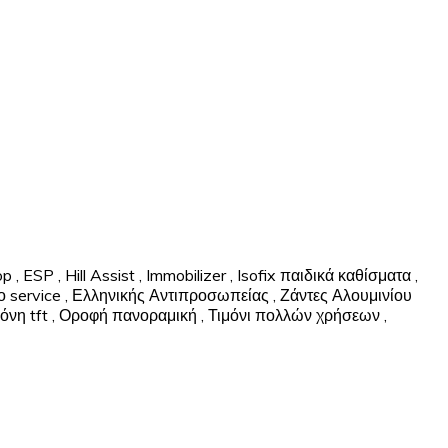
op
,
ESP
,
Hill Assist
,
Immobilizer
,
Isofix παιδικά καθίσματα
,
ο service
,
Ελληνικής Αντιπροσωπείας
,
Ζάντες Αλουμινίου
όνη tft
,
Οροφή πανοραμική
,
Τιμόνι πολλών χρήσεων
,