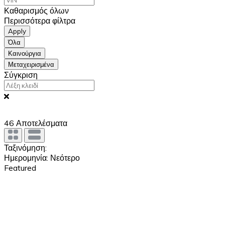
Καθαρισμός όλων
Περισσότερα φίλτρα
Apply
Όλα
Καινούργια
Μεταχειρισμένα
Σύγκριση
46
Αποτελέσματα
Ταξινόμηση:
Ημερομηνία: Νεότερο
Featured