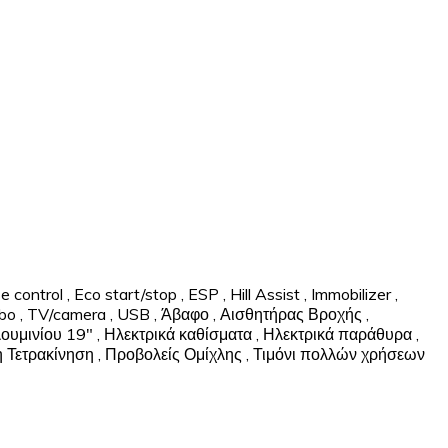
se control
,
Eco start/stop
,
ESP
,
Hill Assist
,
Immobilizer
,
bo
,
TV/camera
,
USB
,
Άβαφο
,
Αισθητήρας Βροχής
,
ουμινίου 19"
,
Ηλεκτρικά καθίσματα
,
Ηλεκτρικά παράθυρα
,
 Τετρακίνηση
,
Προβολείς Ομίχλης
,
Τιμόνι πολλών χρήσεων