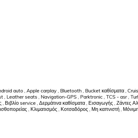
droid auto
,
Apple carplay
,
Bluetooth
,
Bucket καθίσματα
,
Crui
st
,
Leather seats
,
Navigation-GPS
,
Parktronic
,
TCS - asr
,
Tur
ς
,
Βιβλίο service
,
Δερμάτινα καθίσματα
,
Εισαγωγής
,
Ζάντες Αλ
ισθοπορείας
,
Κλιματισμός
,
Κοτσαδόρος
,
Μη καπνιστή
,
Μόνιμη