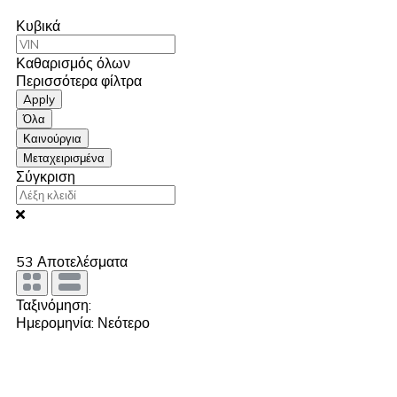
Κυβικά
Καθαρισμός όλων
Περισσότερα φίλτρα
Apply
Όλα
Καινούργια
Μεταχειρισμένα
Σύγκριση
53
Αποτελέσματα
Ταξινόμηση:
Ημερομηνία: Νεότερο