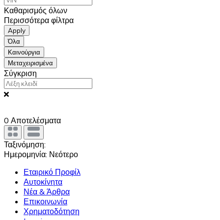
Καθαρισμός όλων
Περισσότερα φίλτρα
Apply
Όλα
Καινούργια
Μεταχειρισμένα
Σύγκριση
0
Αποτελέσματα
Ταξινόμηση:
Ημερομηνία: Νεότερο
Εταιρικό Προφίλ
Αυτοκίνητα
Νέα & Άρθρα
Επικοινωνία
Χρηματοδότηση