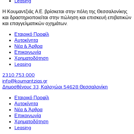
Leasing
Η Κουμαντζιάς Α.Ε. βρίσκεται στην πόλη της Θεσσαλονίκης
και δραστηριοποιείται στην πώληση και επισκευή επιβατικών
και επαγγελματικών οχημάτων.
Εταιρικό Προφίλ
Αυτοκίνητα
Νέα & Άρθρα
Επικοινωνία
Χρηματοδότηση
Leasing
2310 753 000
info@koumantzias.gr
Δημοσθένους 33, Καλοχώρι 54628 Θεσσαλονίκη
Εταιρικό Προφίλ
Αυτοκίνητα
Νέα & Άρθρα
Επικοινωνία
Χρηματοδότηση
Leasing