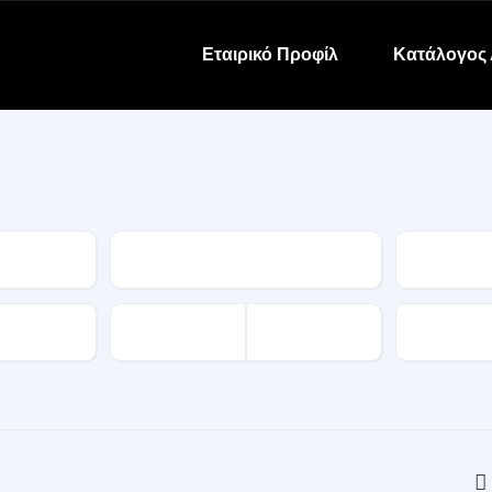
Εταιρικό Προφίλ
Κατάλογος 
Κατηγορία
Μάρκα
Χιλιόμετρ