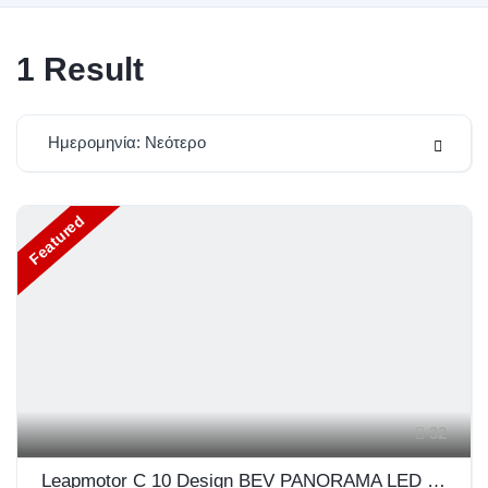
1
Result
Ημερομηνία: Νεότερο
Featured
32
Leapmotor C 10 Design BEV PANORAMA LED NAVI PILOT