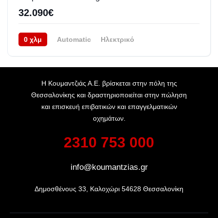
32.090€
0 χλμ
Automatic
Ηλεκτρικό
Πισωκίνητο (RWD)
08/2026
Η Κουμαντζιάς Α.Ε. βρίσκεται στην πόλη της
Θεσσαλονίκης και δραστηριοποιείται στην πώληση
και επισκευή επιβατικών και επαγγελματικών
οχημάτων.
2310 753 000
info@koumantzias.gr
Δημοσθένους 33, Καλοχώρι 54628 Θεσσαλονίκη