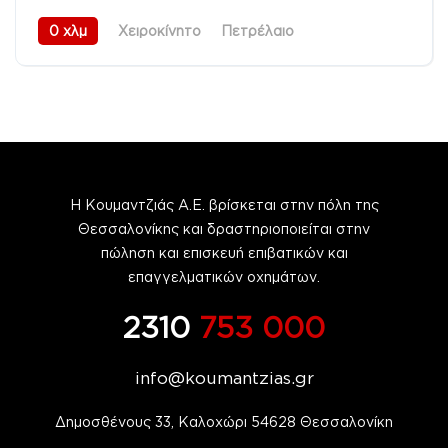
0 χλμ
Χειροκίνητο
Πετρέλαιο
Προσθιοκίνητο (FWD)
08/2026
Η Κουμαντζιάς Α.Ε. βρίσκεται στην πόλη της
Θεσσαλονίκης και δραστηριοποιείται στην
πώληση και επισκευή επιβατικών και
επαγγελματικών οχημάτων.
2310
753 000
info@koumantzias.gr
Δημοσθένους 33, Καλοχώρι 54628 Θεσσαλονίκη