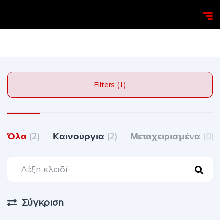
Homepage
Search
Filters (1)
Όλα
(2)
Καινούργια
(2)
Μεταχειρισμένα
(0)
Σύγκριση