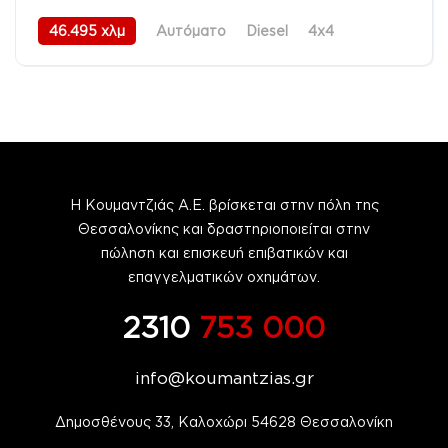
46.495 χλμ
Αυτόματο
Diesel
4x4
11/2016
Η Κουμαντζιάς Α.Ε. βρίσκεται στην πόλη της
Θεσσαλονίκης και δραστηριοποιείται στην
πώληση και επισκευή επιβατικών και
επαγγελματικών οχημάτων.
2310
753 000
info@koumantzias.gr
Δημοσθένους 33, Καλοχώρι 54628 Θεσσαλονίκη