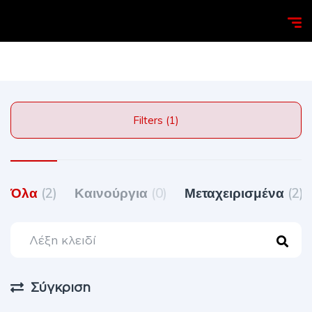
Homepage
Search
Jaguar
Filters (1)
Όλα
(2)
Καινούργια
(0)
Μεταχειρισμένα
(2)
Σύγκριση