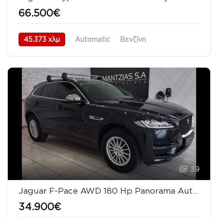
66.500€
45.373 χλμ
Automatic
Βενζίνη
Πισωκίνητο (RWD)
11/2018
39
Jaguar F-Pace AWD 180 Hp Panorama Auto LED
34.900€