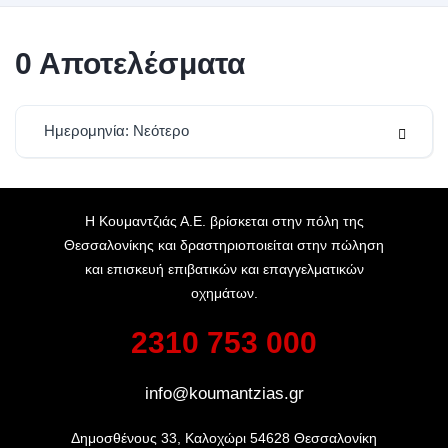
0
Αποτελέσματα
Ημερομηνία: Νεότερο
Η Κουμαντζιάς Α.Ε. βρίσκεται στην πόλη της
Θεσσαλονίκης και δραστηριοποιείται στην πώληση
και επισκευή επιβατικών και επαγγελματικών
οχημάτων.
2310 753 000
info@koumantzias.gr
Δημοσθένους 33, Καλοχώρι 54628 Θεσσαλονίκη