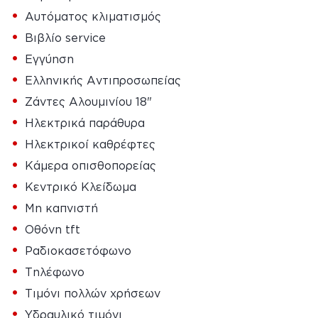
•
Αυτόματος κλιματισμός
•
Βιβλίο service
•
Εγγύηση
•
Ελληνικής Αντιπροσωπείας
•
Ζάντες Αλουμινίου 18"
•
Ηλεκτρικά παράθυρα
•
Ηλεκτρικοί καθρέφτες
•
Κάμερα οπισθοπορείας
•
Κεντρικό Κλείδωμα
•
Μη καπνιστή
•
Οθόνη tft
•
Ραδιοκασετόφωνο
•
Τηλέφωνο
•
Τιμόνι πολλών χρήσεων
•
Υδραυλικό τιμόνι