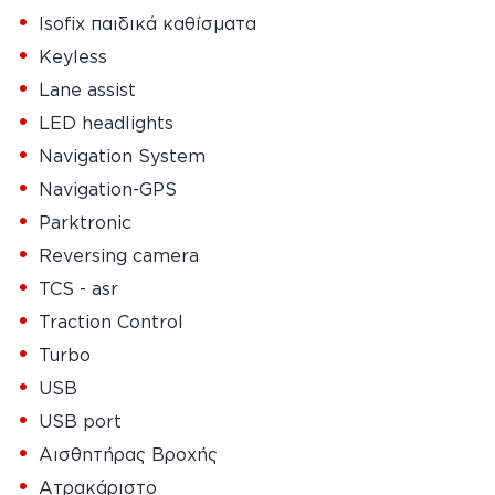
•
Isofix παιδικά καθίσματα
•
Keyless
•
Lane assist
•
LED headlights
•
Navigation System
•
Navigation-GPS
•
Parktronic
•
Reversing camera
•
TCS - asr
•
Traction Control
•
Turbo
•
USB
•
USB port
•
Αισθητήρας Βροχής
•
Ατρακάριστο