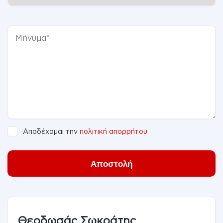
Αποδέχομαι την
πολιτική απορρήτου
Αποστολή
Θεοδωσάς Σωκράτης