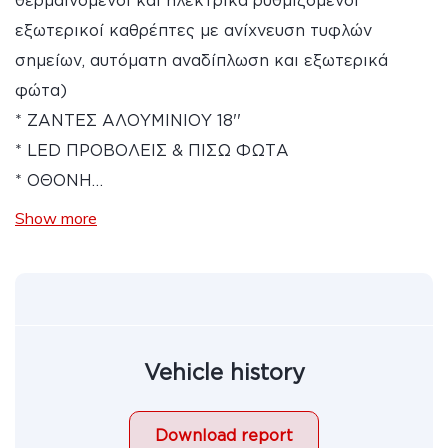
θερμαινόμενοι και ηλεκτρικά ρυθμιζόμενοι
εξωτερικοί καθρέπτες με ανίχνευση τυφλών
σημείων, αυτόματη αναδίπλωση και εξωτερικά
φώτα)
* ΖΑΝΤΕΣ ΑΛΟΥΜΙΝΙΟΥ 18''
* LED ΠΡΟΒΟΛΕΙΣ & ΠΙΣΩ ΦΩΤΑ
* ΟΘΟΝΗ…
Show more
Vehicle history
Download report