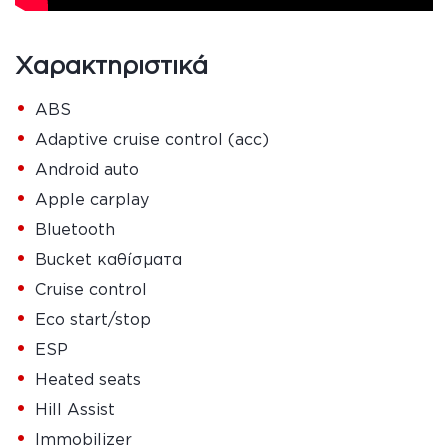
Χαρακτηριστικά
•
ABS
•
Adaptive cruise control (acc)
•
Android auto
•
Apple carplay
•
Bluetooth
•
Bucket καθίσματα
•
Cruise control
•
Eco start/stop
•
ESP
•
Heated seats
•
Hill Assist
•
Immobilizer