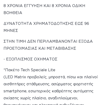
8 ΧΡΟΝΙΑ ΕΓΓΥΗΣΗ ΚΑΙ 8 ΧΡΟΝΙΑ ΟΔΙΚΗ
ΒΟΗΘΕΙΑ
ΔΥΝΑΤΟΤΗΤΑ ΧΡΗΜΑΤΟΔΟΤΗΣΗΣ ΕΩΣ 96
ΜΗΝΕΣ
ΣΤΗΝ ΤΙΜΗ ΔΕΝ ΠΕΡΙΛΑΜΒΑΝΟΝΤΑΙ ΕΞΟΔΑ
ΠΡΟΕΤΟΙΜΑΣΙΑΣ ΚΑΙ ΜΕΤΑΒΙΒΑΣΗΣ
- ΕΞΟΠΛΙΣΜΟΣ ΟΧΗΜΑΤΟΣ
*Πακέτο Tech Speciale Lite
(LED Matrix προβολείς, μπροστά, πίσω και πλαϊνοί
αισθητήρες στάθμευσης, ασύρματος φορτιστής
smartphone, εσωτερικός καθρέπτης αυτόματης
σκίασης χωρίς πλαίσιο, αναδιπλούμενοι,