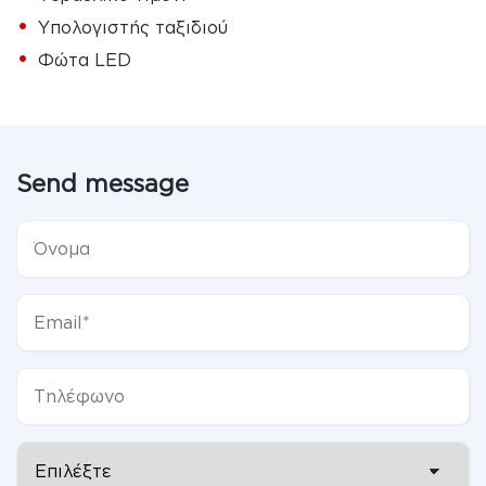
•
Υπολογιστής ταξιδιού
•
Φώτα LED
Send message