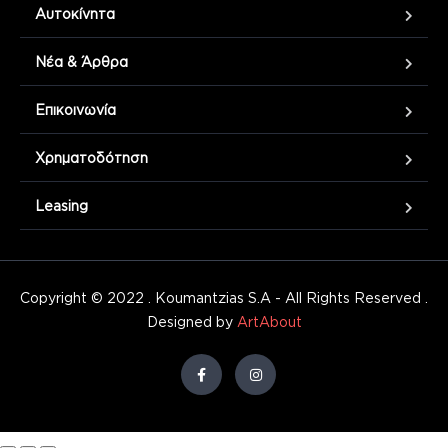
Αυτοκίνητα
Νέα & Άρθρα
Επικοινωνία
Χρηματοδότηση
Leasing
Copyright © 2022 . Koumantzias S.A - All Rights Reserved .
Designed by
ArtAbout