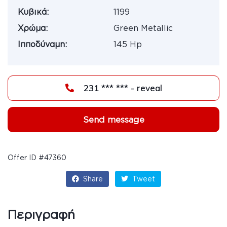
Κυβικά:
1199
Χρώμα:
Green Metallic
Ιπποδύναμη:
145 Hp
231 *** *** - reveal
Send message
Offer ID #47360
Share
Tweet
Περιγραφή