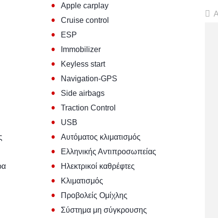
•
Apple carplay
Α
•
Cruise control
•
ESP
•
Immobilizer
•
Keyless start
•
Navigation-GPS
•
Side airbags
•
Traction Control
•
USB
•
ς
Αυτόματος κλιματισμός
•
Ελληνικής Αντιπροσωπείας
•
ρα
Ηλεκτρικοί καθρέφτες
•
Κλιματισμός
•
Προβολείς Ομίχλης
•
Σύστημα μη σύγκρουσης