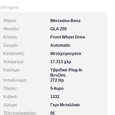
γαπημένα
Μάρκα:
Mercedes-Benz
Μοντέλο:
GLA 250
Κίνηση:
Front Wheel Drive
Σασμάν:
Automatic
Κατάσταση:
Μεταχειρισμένα
Χιλιόμετρα:
17.313 χλμ
Καύσιμο:
Υβριδικό Plug-In
Βενζίνη
Ιπποδύναμη:
272 Hp
Πόρτες:
5-θυρο
Κυβικά:
1332
Χρώμα:
Γκρι Μεταλλικό
Τέλη κυκλοφορίας:
0€