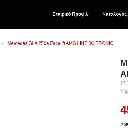
Εταιρικό Προφίλ
Κατάλογος 
Mercedes GLA 250e Facelift AMG LINE 8G TRONIC
M
A
17.
Υβρ
4
Αρι