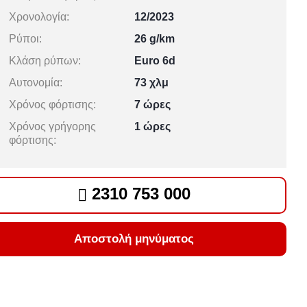
Χρονολογία:
12/2023
Ρύποι:
26 g/km
Κλάση ρύπων:
Euro 6d
Αυτονομία:
73 χλμ
Χρόνος φόρτισης:
7 ώρες
Χρόνος γρήγορης
1 ώρες
φόρτισης:
2310 753 000
Αποστολή μηνύματος