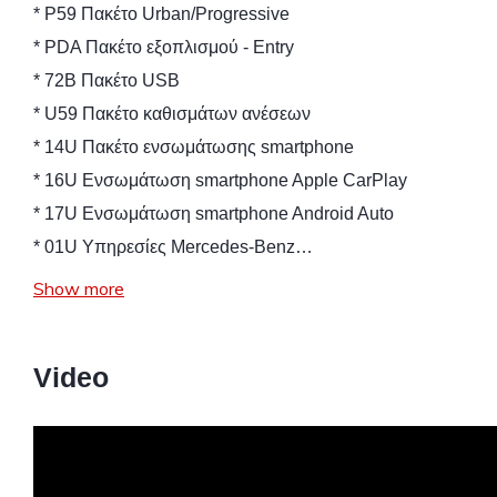
* P59 Πακέτο Urban/Progressive
* PDA Πακέτο εξοπλισμού - Entry
* 72B Πακέτο USB
* U59 Πακέτο καθισμάτων ανέσεων
* 14U Πακέτο ενσωμάτωσης smartphone
* 16U Ενσωμάτωση smartphone Apple CarPlay
* 17U Ενσωμάτωση smartphone Android Auto
* 01U Υπηρεσίες Mercedes-Benz…
Show more
Video