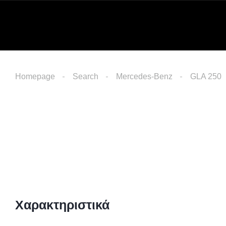
Homepage
Search
Mercedes-Benz
GLA 250
Χαρακτηριστικά