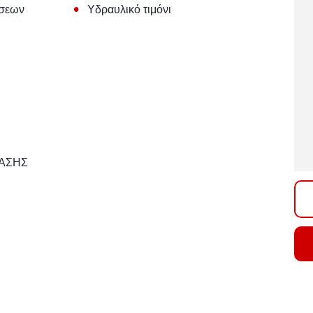
•
ήσεων
Υδραυλικό τιμόνι
ΒΑΣΗΣ