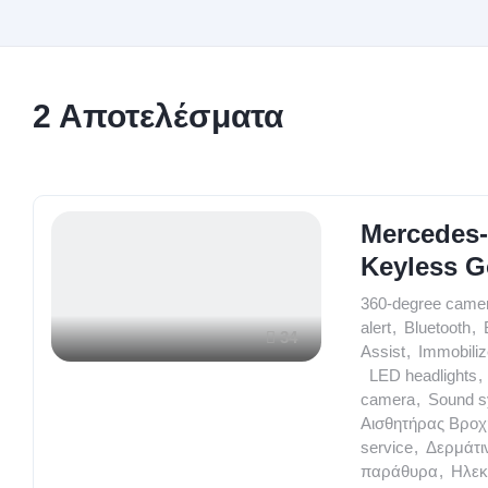
2
Αποτελέσματα
Mercedes-
Keyless G
360-degree came
alert
,
Bluetooth
,
34
Assist
,
Immobiliz
,
LED headlights
,
camera
,
Sound 
Αισθητήρας Βροχ
service
,
Δερμάτι
παράθυρα
,
Ηλεκ