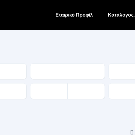
Εταιρικό Προφίλ
Κατάλογος 
Κατηγορία
Μάρκα
Χιλιόμετρ