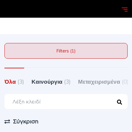
Homepage
Search
Filters (1)
Όλα
(3)
Καινούργια
(3)
Μεταχειρισμένα
(0)
Σύγκριση