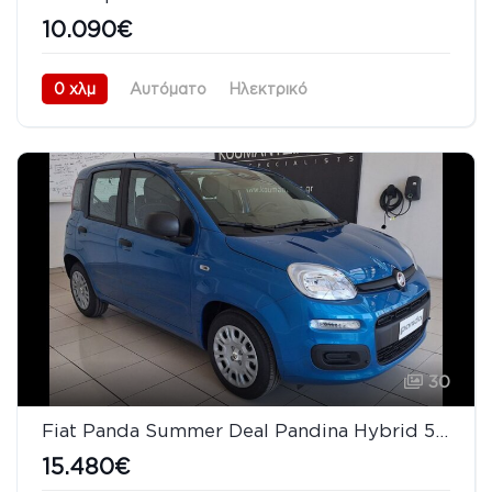
10.090€
0 χλμ
Αυτόματο
Ηλεκτρικό
Προσθιοκίνητο (FWD)
08/2026
30
Fiat Panda Summer Deal Pandina Hybrid 5 Χρόνια Εγγύηση
15.480€