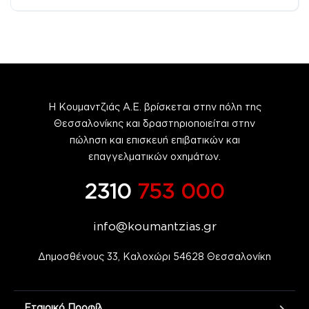
Προσθιοκίνητο (FWD)
08/2026
Η Κουμαντζιάς Α.Ε. βρίσκεται στην πόλη της
Θεσσαλονίκης και δραστηριοποιείται στην
πώληση και επισκευή επιβατικών και
επαγγελματικών οχημάτων.
2310
753 000
info@koumantzias.gr
Δημοσθένους 33, Καλοχώρι 54628 Θεσσαλονίκη
Εταιρικό Προφίλ